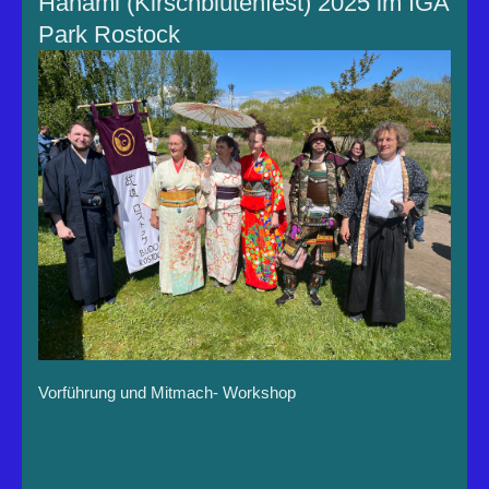
Hanami (Kirschblütenfest) 2025 im IGA
Park Rostock
Vorführung und Mitmach- Workshop